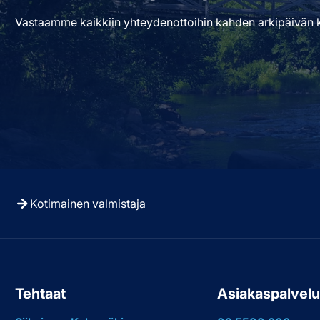
Vastaamme kaikkiin yhteydenottoihin kahden arkipäivän k
Kotimainen valmistaja
Tehtaat
Asiakaspalvel