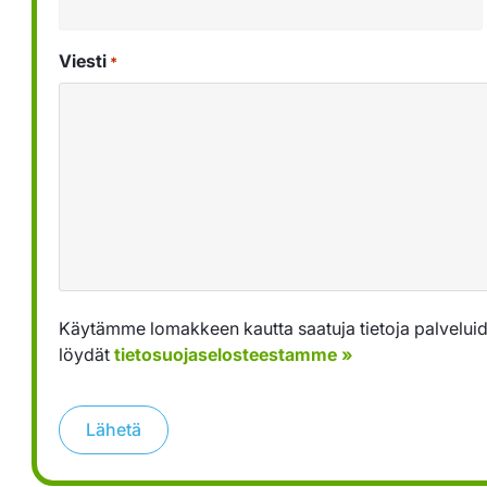
Viesti
*
Käytämme lomakkeen kautta saatuja tietoja palveluid
löydät
tietosuojaselosteestamme »
Lähetä