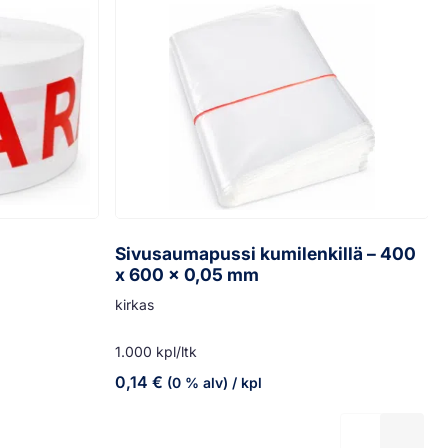
Sivusaumapussi kumilenkillä – 400
x 600 x 0,05 mm
kirkas
1.000 kpl/ltk
0,14
€
(0 % alv)
/ kpl