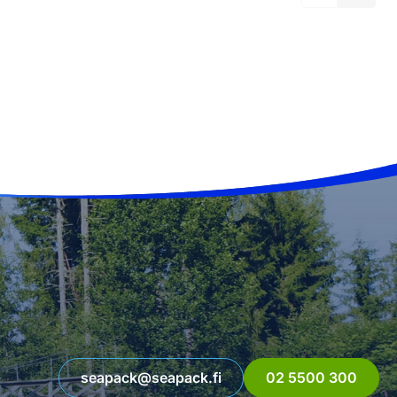
seapack@seapack.fi
02 5500 300