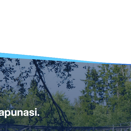
i apunasi.