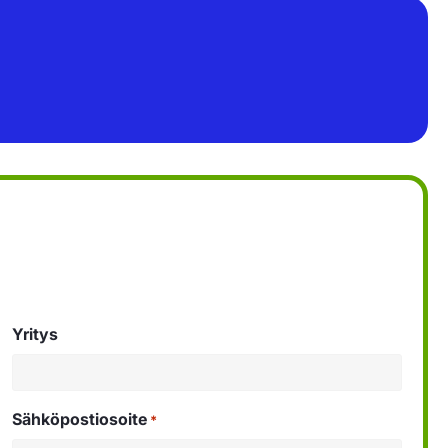
Yritys
Sähköpostiosoite
*