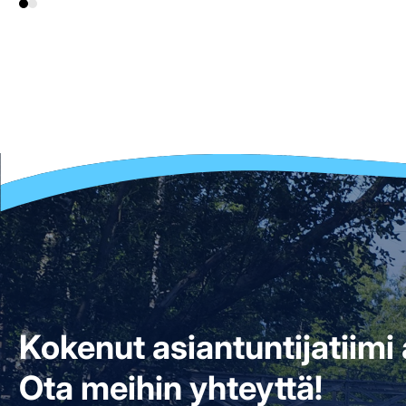
Kokenut asiantuntijatiim
Ota meihin yhteyttä!