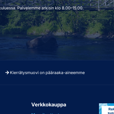
uluessa. Palvelemme arkisin klo 8.00–15.00.
Kierrätysmuovi on pääraaka-aineemme
u
Verkkokauppa