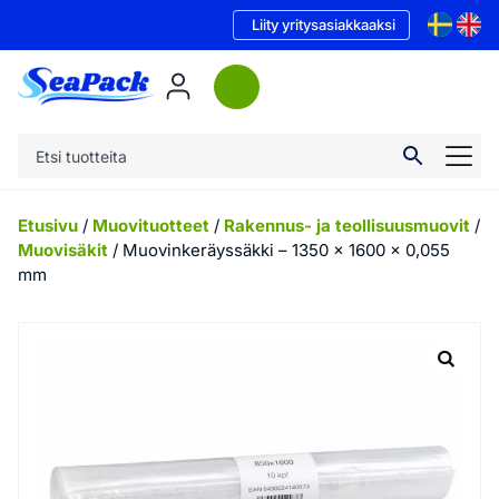
Liity yritysasiakkaaksi
Etusivu
/
Muovituotteet
/
Rakennus- ja teollisuusmuovit
/
Muovisäkit
/ Muovinkeräyssäkki – 1350 x 1600 x 0,055
mm