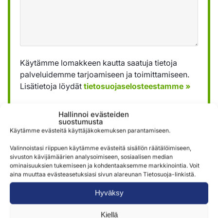
Käytämme lomakkeen kautta saatuja tietoja
palveluidemme tarjoamiseen ja toimittamiseen.
Lisätietoja löydät
tietosuojaselosteestamme »
Hallinnoi evästeiden
Lähetä
suostumusta
Käytämme evästeitä käyttäjäkokemuksen parantamiseen.
Valinnoistasi riippuen käytämme evästeitä sisällön räätälöimiseen,
sivuston kävijämäärien analysoimiseen, sosiaalisen median
ominaisuuksien tukemiseen ja kohdentaaksemme markkinointia. Voit
aina muuttaa evästeasetuksiasi sivun alareunan Tietosuoja-linkistä.
Hyväksy
Samankaltaisia tuotteita
Kiellä