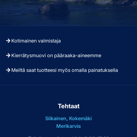
Kotimainen valmistaja
Kierrätysmuovi on pääraaka-aineemme
Meiltä saat tuotteesi myös omalla painatuksella
Tehtaat
Siikainen, Kokemäki
Merikarvia