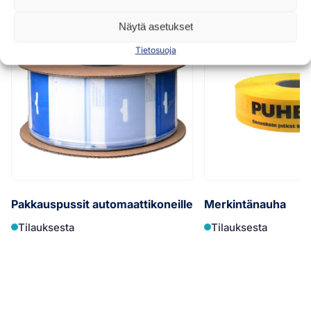
Näytä asetukset
Tietosuoja
Pakkauspussit automaattikoneille
Merkintänauha
Tilauksesta
Tilauksesta