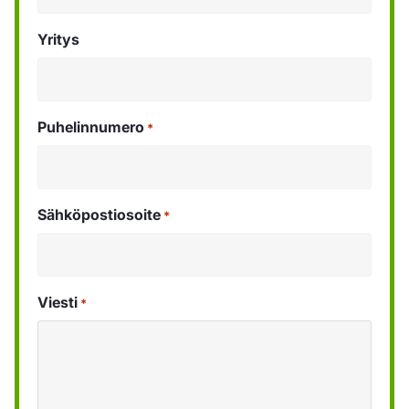
Yritys
Puhelinnumero
*
Sähköpostiosoite
*
Viesti
*