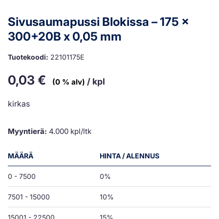
Sivusaumapussi Blokissa – 175 x
300+20B x 0,05 mm
Tuotekoodi:
22101175E
0,03
€
/ kpl
(0 % alv)
kirkas
Myyntierä:
4.000 kpl/ltk
MÄÄRÄ
HINTA / ALENNUS
0 - 7500
0%
7501 - 15000
10%
15001 - 22500
15%