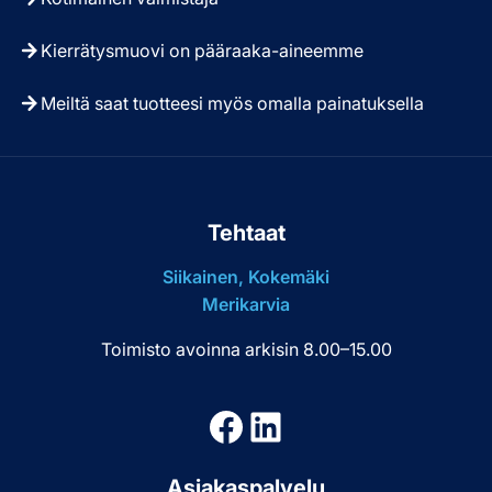
Kierrätysmuovi on pääraaka-aineemme
Meiltä saat tuotteesi myös omalla painatuksella
Tehtaat
Siikainen, Kokemäki
Merikarvia
Toimisto avoinna arkisin 8.00–15.00
Facebook
LinkedIn
Asiakaspalvelu