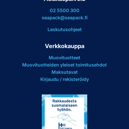
02 5500 300
seapack@seapack.fi
Laskutusohjeet
Verkkokauppa
Muovituotteet
Muovituotteiden yleiset toimitusehdot
Maksutavat
Kirjaudu / rekisteröidy