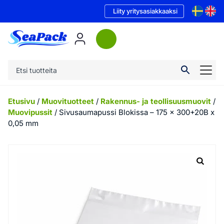
Liity yritysasiakkaaksi
Etusivu
/
Muovituotteet
/
Rakennus- ja teollisuusmuovit
/
Muovipussit
/ Sivusaumapussi Blokissa – 175 x 300+20B x
0,05 mm