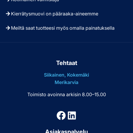
Kierrätysmuovi on pääraaka-aineemme
Meiltä saat tuotteesi myös omalla painatuksella
Tehtaat
Siikainen, Kokemäki
Merikarvia
Toimisto avoinna arkisin 8.00–15.00
Facebook
LinkedIn
Asiakaspalvelu