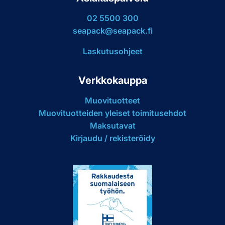
02 5500 300
seapack@seapack.fi
Laskutusohjeet
Verkkokauppa
Muovituotteet
Muovituotteiden yleiset toimitusehdot
Maksutavat
Kirjaudu / rekisteröidy