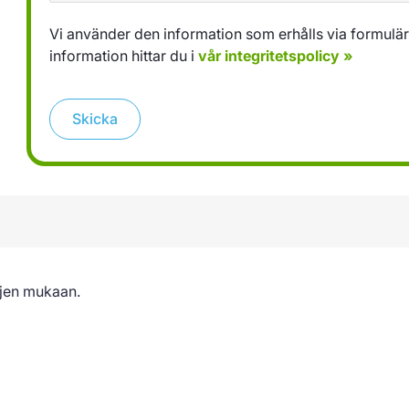
Vi använder den information som erhålls via formuläret
information hittar du i
vår integritetspolicy »
Skicka
jen mukaan.