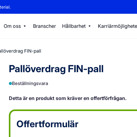
erial.
Om oss
Branscher
Hållbarhet
Karriärmöjlighete
llöverdrag FIN-pall
Pallöverdrag FIN-pall
Beställningsvara
Detta är en produkt som kräver en offertförfrågan.
Offertformulär