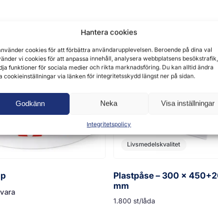
Hantera cookies
använder cookies för att förbättra användarupplevelsen. Beroende på dina val
änder vi cookies för att anpassa innehåll, analysera webbplatsens besökstrafik,
dja funktioner för sociala medier och rikta marknadsföring. Du kan alltid ändra
a cookieinställningar via länken för integritetsskydd längst ner på sidan.
Godkänn
Neka
Visa inställningar
Integritetspolicy
Livsmedelskvalitet
jp
Plastpåse – 300 x 450+2
mm
svara
1.800 st/låda