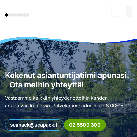
Kokenut asiantuntijatiimi apunasi.
Ota meihin yhteyttä!
Vastaamme kaikkiin yhteydenottoihin kahden
arkipäivän kuluessa. Palvelemme arkisin klo 8.00–15.00.
seapack@seapack.fi
02 5500 300