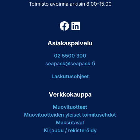
Toimisto avoinna arkisin 8.00–15.00
Facebook
LinkedIn
Asiakaspalvelu
02 5500 300
seapack@seapack.fi
Laskutusohjeet
Verkkokauppa
Muovituotteet
Muovituotteiden yleiset toimitusehdot
Maksutavat
Kirjaudu / rekisteröidy