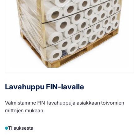
Lavahuppu FIN-lavalle
Valmistamme FIN-lavahuppuja asiakkaan toivomien
mittojen mukaan.
Tilauksesta