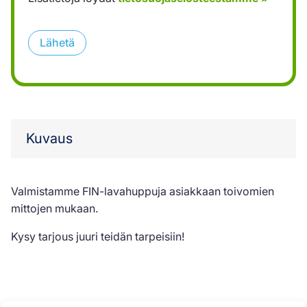
Lähetä
Kuvaus
Valmistamme FIN-lavahuppuja asiakkaan toivomien
mittojen mukaan.
Kysy tarjous juuri teidän tarpeisiin!