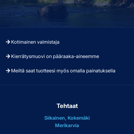
Kotimainen valmistaja
Kierrätysmuovi on pääraaka-aineemme
Meiltä saat tuotteesi myös omalla painatuksella
Tehtaat
Siikainen, Kokemäki
Merikarvia