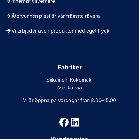
Inhemsk tillverkare
Återvunnen plast är vår främsta råvara
Vi erbjuder även produkter med eget tryck
Fabriker
Siikainen, Kokemäki
Merikarvia
Vi är öppna på vardagar från 8.00–15.00
Facebook
LinkedIn