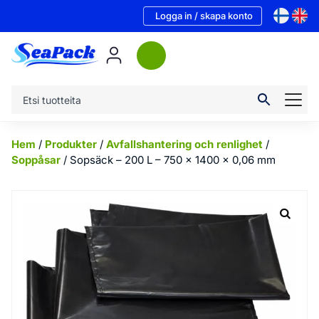
Logga in / skapa konto
Hem
/
Produkter
/
Avfallshantering och renlighet
/
Soppåsar
/ Sopsäck – 200 L – 750 x 1400 x 0,06 mm