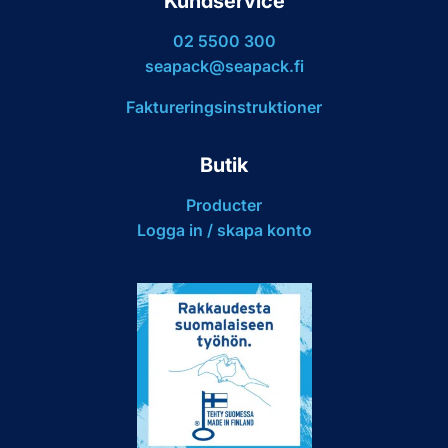
Kundservice
02 5500 300
seapack@seapack.fi
Faktureringsinstruktioner
Butik
Producter
Logga in / skapa konto