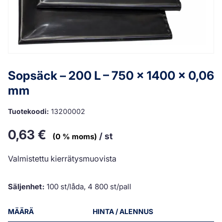
Sopsäck – 200 L – 750 x 1400 x 0,06
mm
Tuotekoodi:
13200002
0,63
€
/ st
(0 % moms)
Valmistettu kierrätysmuovista
Säljenhet:
100 st/låda, 4 800 st/pall
MÄÄRÄ
HINTA / ALENNUS