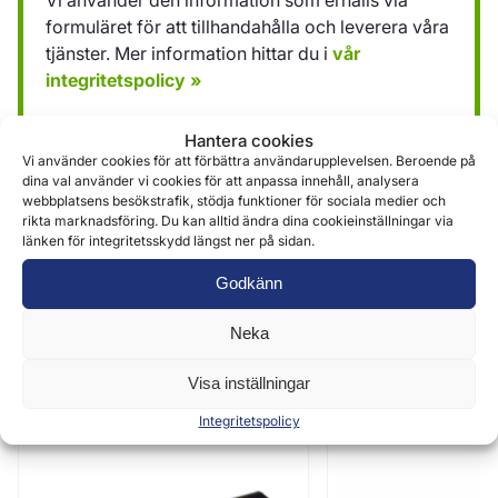
Vi använder den information som erhålls via
formuläret för att tillhandahålla och leverera våra
tjänster. Mer information hittar du i
vår
integritetspolicy »
Hantera cookies
Skicka
Vi använder cookies för att förbättra användarupplevelsen. Beroende på
dina val använder vi cookies för att anpassa innehåll, analysera
webbplatsens besökstrafik, stödja funktioner för sociala medier och
rikta marknadsföring. Du kan alltid ändra dina cookieinställningar via
länken för integritetsskydd längst ner på sidan.
Godkänn
Neka
Liknande produkter
Visa inställningar
Integritetspolicy