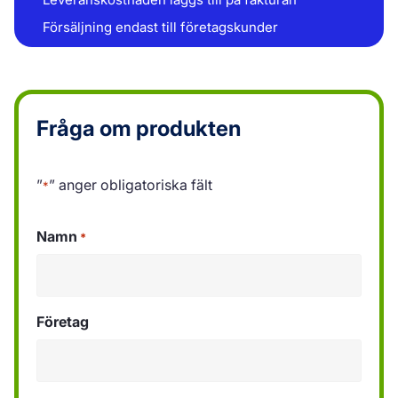
Försäljning endast till företagskunder
Fråga om produkten
”
” anger obligatoriska fält
*
Namn
*
Företag