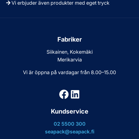
Vi erbjuder även produkter med eget tryck
Fabriker
Siikainen, Kokemäki
Merikarvia
Vi är öppna på vardagar från 8.00–15.00
Facebook
LinkedIn
Kundservice
02 5500 300
seapack@seapack.fi