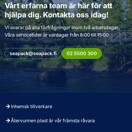
Vårt erfarna team är här för att
hjälpa dig. Kontakta oss idag!
Vi svarar på alla förfrågningar inom två arbetsdagar.
Våra servicetider är vardagar från 8:00 till 15:00.
seapack@seapack.fi
02 5500 300
Inhemsk tillverkare
Återvunnen plast är vår främsta råvara