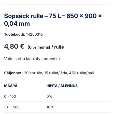
Sopsäck rulle – 75 L – 650 x 900 x
0,04 mm
Tuotekoodi:
14200315
4,80
€
/ rulle
(0 % moms)
Valmistettu kierrätysmuovista
Säljenhet:
20 st/rulle, 15 rullar/låda, 450 rullar/pall
MÄÄRÄ
HINTA / ALENNUS
0 - 100
0%
101 - 500
10%