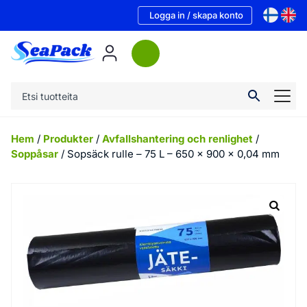
Logga in / skapa konto
Hem
/
Produkter
/
Avfallshantering och renlighet
/
Soppåsar
/ Sopsäck rulle – 75 L – 650 x 900 x 0,04 mm