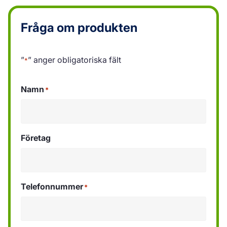
Fråga om produkten
”
” anger obligatoriska fält
*
Namn
*
Företag
Telefonnummer
*