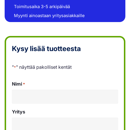
Toimitusaika 3-5 arkipäivää
Myynti ainoastaan yritysasiakkaille
Kysy lisää tuotteesta
"
" näyttää pakolliset kentät
*
Nimi
*
Yritys