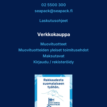
02 5500 300
seapack@seapack.fi
Laskutusohjeet
Verkkokauppa
Muovituotteet
Muovituotteiden yleiset toimitusehdot
Maksutavat
Kirjaudu / rekisteröidy