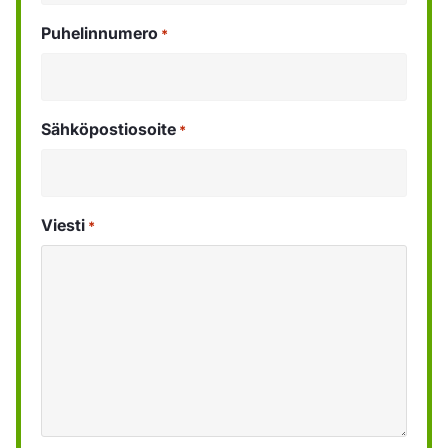
Puhelinnumero
*
Sähköpostiosoite
*
Viesti
*