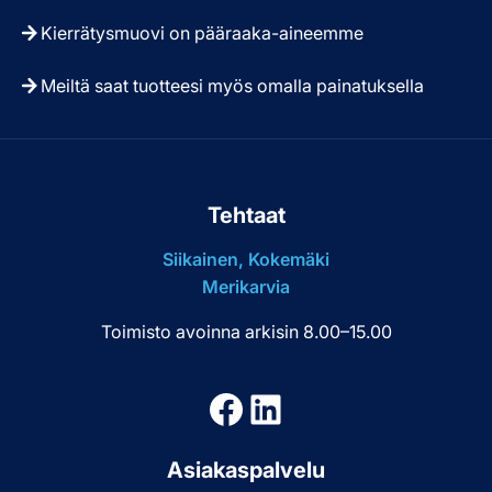
Kierrätysmuovi on pääraaka-aineemme
Meiltä saat tuotteesi myös omalla painatuksella
Tehtaat
Siikainen, Kokemäki
Merikarvia
Toimisto avoinna arkisin 8.00–15.00
Facebook
LinkedIn
Asiakaspalvelu