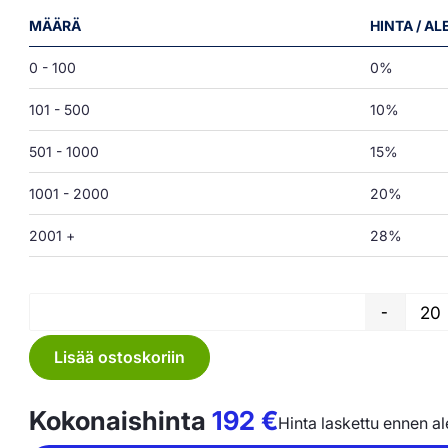
MÄÄRÄ
HINTA / A
0 - 100
0%
101 - 500
10%
501 - 1000
15%
1001 - 2000
20%
2001 +
28%
-
Lisää ostoskoriin
Kokonaishinta
192
€
Hinta laskettu ennen a