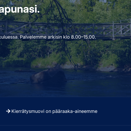
i apunasi.
uluessa. Palvelemme arkisin klo 8.00–15.00.
Kierrätysmuovi on pääraaka-aineemme