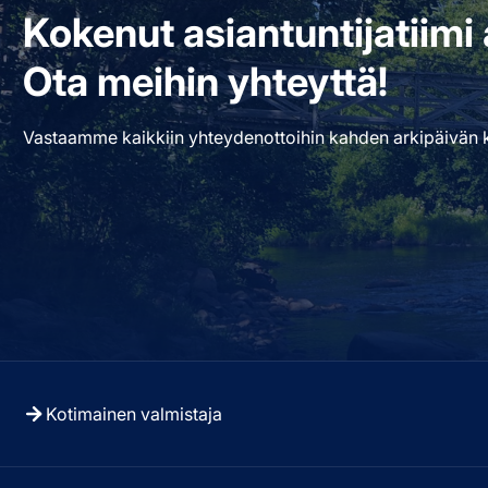
Kokenut asiantuntijatiim
Ota meihin yhteyttä!
Vastaamme kaikkiin yhteydenottoihin kahden arkipäivän k
Kotimainen valmistaja