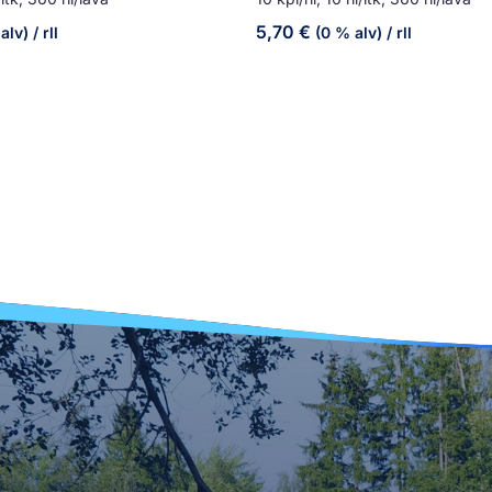
5,70
€
alv)
/ rll
(0 % alv)
/ rll