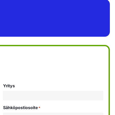
Yritys
Sähköpostiosoite
*