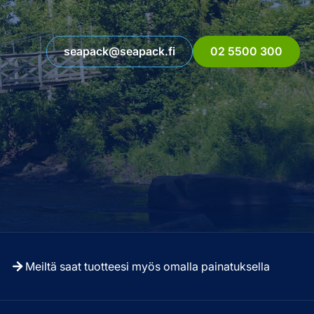
seapack@seapack.fi
02 5500 300
Meiltä saat tuotteesi myös omalla painatuksella