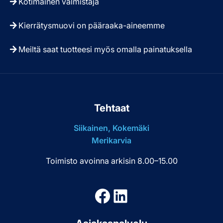
Kotimainen valmistaja
Kierrätysmuovi on pääraaka-aineemme
Meiltä saat tuotteesi myös omalla painatuksella
Tehtaat
Siikainen, Kokemäki
Merikarvia
Toimisto avoinna arkisin 8.00–15.00
Facebook
LinkedIn