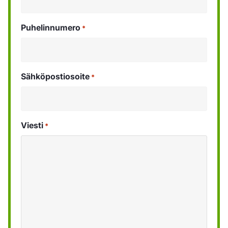
Puhelinnumero
*
Sähköpostiosoite
*
Viesti
*