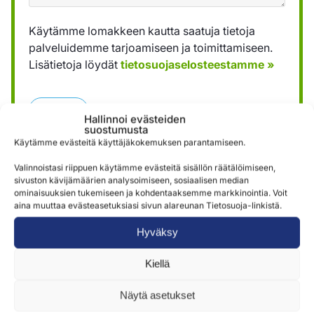
Käytämme lomakkeen kautta saatuja tietoja
palveluidemme tarjoamiseen ja toimittamiseen.
Lisätietoja löydät
tietosuojaselosteestamme »
Lähetä
Hallinnoi evästeiden
suostumusta
Käytämme evästeitä käyttäjäkokemuksen parantamiseen.
Valinnoistasi riippuen käytämme evästeitä sisällön räätälöimiseen,
sivuston kävijämäärien analysoimiseen, sosiaalisen median
ominaisuuksien tukemiseen ja kohdentaaksemme markkinointia. Voit
aina muuttaa evästeasetuksiasi sivun alareunan Tietosuoja-linkistä.
Hyväksy
Samankaltaisia tuotteita
Kiellä
Näytä asetukset