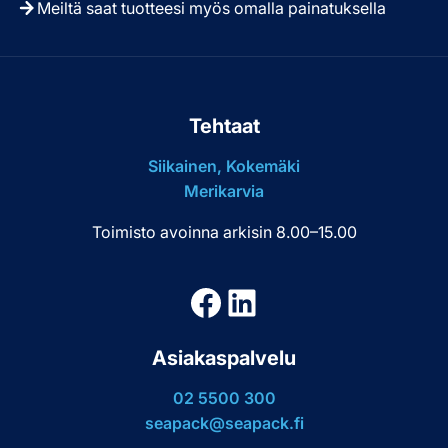
Meiltä saat tuotteesi myös omalla painatuksella
Tehtaat
Siikainen, Kokemäki
Merikarvia
Toimisto avoinna arkisin 8.00–15.00
Facebook
LinkedIn
Asiakaspalvelu
02 5500 300
seapack@seapack.fi