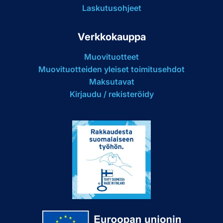
Laskutusohjeet
Verkkokauppa
Muovituotteet
Muovituotteiden yleiset toimitusehdot
Maksutavat
Kirjaudu / rekisteröidy