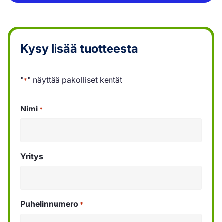
Kysy lisää tuotteesta
"
" näyttää pakolliset kentät
*
Nimi
*
Yritys
Puhelinnumero
*